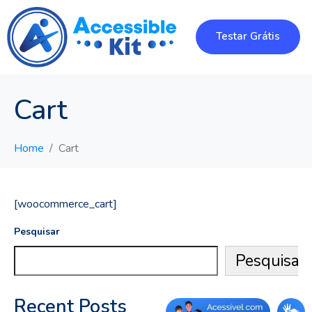
Testar Grátis
Cart
Home
Cart
[woocommerce_cart]
Pesquisar
Pesquisar
Recent Posts